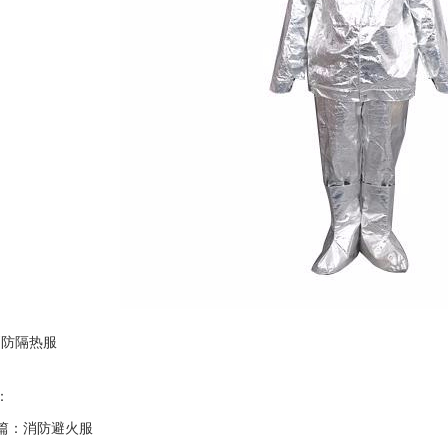
消防隔热服
：
篇：消防避火服