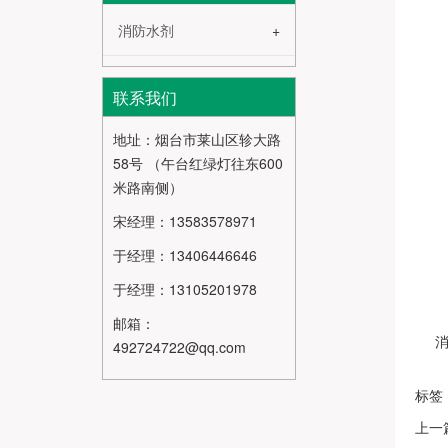
消防水剂
联系我们
地址：烟台市莱山区轸大路
58号 （午台红绿灯往东600
米路南侧）
宋经理：13583578971
于经理：13406446646
于经理：13105201978
邮箱：
492724722@qq.com
标签
上一