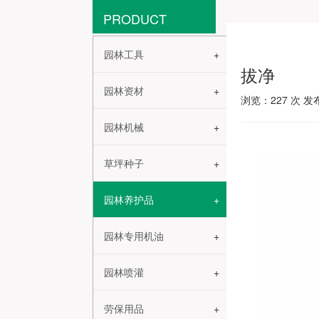
PRODUCT
园林工具
拔净
园林资材
浏览：
227
次 发布
园林机械
草坪种子
园林养护品
园林专用机油
园林喷灌
劳保用品