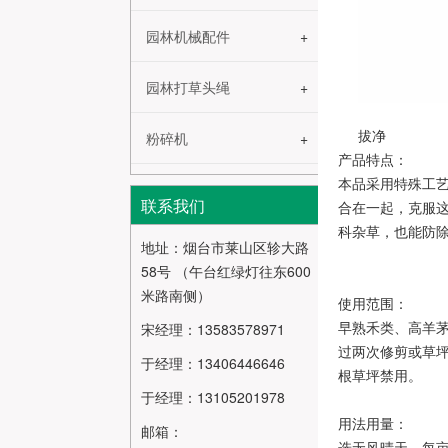
园林机械配件
园林打草头绳
拔净
粉碎机
产品特点：
本品采用特殊工
联系我们
合在一起，克服
科杂草，也能防
地址：烟台市莱山区轸大路
58号 （午台红绿灯往东600
米路南侧）
使用范围：
早熟禾类、高羊
宋经理：13583578971
过两次修剪或草坪
于经理：13406446646
根草坪禁用。
于经理：13105201978
用法用量：
邮箱：
选无风晴天，每亩草