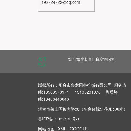
492724722@qq.com
友情
烟台激光切割
真空回收机
链接
版权所有：烟台市鲁龙园林机械有限公司 服务热
线:13583578971 13105201978 售后热
线:13406446646
烟台市莱山区轸大路58（午台红绿灯往东500米）
鲁ICP备19022430号-1
网站地图
|
XML
|
GOOGLE