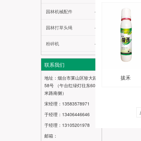
园林机械配件
园林打草头绳
粉碎机
联系我们
拔禾
地址：烟台市莱山区轸大路
58号 （午台红绿灯往东600
米路南侧）
宋经理：13583578971
于经理：13406446646
于经理：13105201978
邮箱：