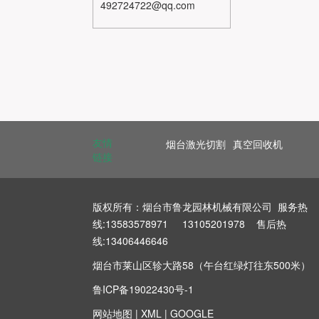
492724722@qq.com
友情
烟台激光切割
真空回收机
链接
版权所有：烟台市鲁龙园林机械有限公司 服务热
线:13583578971 13105201978 售后热
线:13406446646
烟台市莱山区轸大路58（午台红绿灯往东500米）
鲁ICP备19022430号-1
网站地图
|
XML
|
GOOGLE