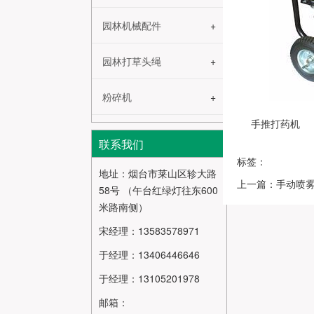
园林机械配件
园林打草头绳
粉碎机
手推打药机
联系我们
标签：
地址：烟台市莱山区轸大路
上一篇：手动喷
58号 （午台红绿灯往东600
米路南侧）
宋经理：13583578971
于经理：13406446646
于经理：13105201978
邮箱：