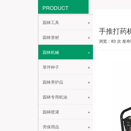
PRODUCT
园林工具
手推打药
园林资材
浏览：
83
次 发布时
园林机械
草坪种子
园林养护品
园林专用机油
园林喷灌
劳保用品