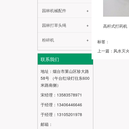
园林机械配件
园林打草头绳
高杆式打药机
粉碎机
标签：
上一篇：风水灭
联系我们
地址：烟台市莱山区轸大路
58号 （午台红绿灯往东600
米路南侧）
宋经理：13583578971
于经理：13406446646
于经理：13105201978
邮箱：