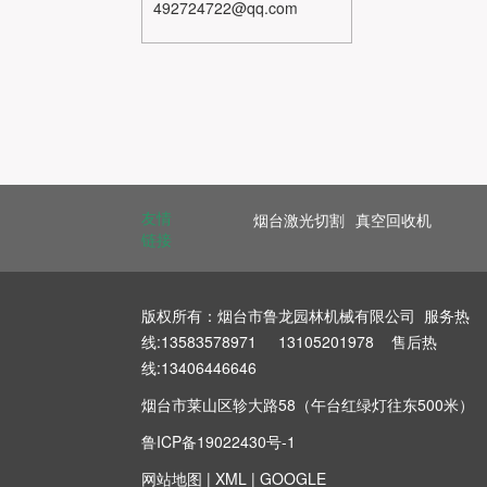
492724722@qq.com
友情
烟台激光切割
真空回收机
链接
版权所有：烟台市鲁龙园林机械有限公司 服务热
线:13583578971 13105201978 售后热
线:13406446646
烟台市莱山区轸大路58（午台红绿灯往东500米）
鲁ICP备19022430号-1
网站地图
|
XML
|
GOOGLE