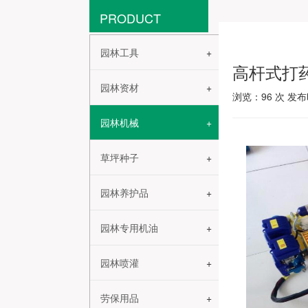
PRODUCT
园林工具
高杆式打
园林资材
浏览：
96
次 发布时
园林机械
草坪种子
园林养护品
园林专用机油
园林喷灌
劳保用品