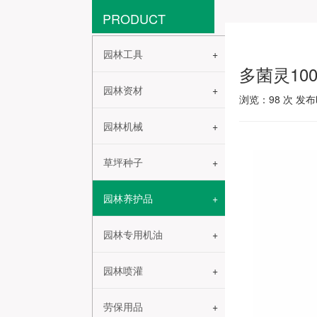
PRODUCT
园林工具
多菌灵100
园林资材
浏览：
98
次 发布时
园林机械
草坪种子
园林养护品
园林专用机油
园林喷灌
劳保用品