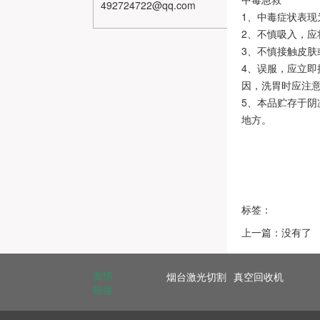
492724722@qq.com
1、中毒症状表现
2、不慎吸入，应
3、不慎接触皮肤
4、误服，应立
因，洗胃时应注
5、本品贮存于
地方。
标签：
上一篇：没有了
友情
烟台激光切割
真空回收机
链接