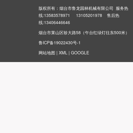
版权所有：烟台市鲁龙园林机械有限公司 服务热
线:13583578971 13105201978 售后热
线:13406446646
烟台市莱山区轸大路58（午台红绿灯往东500米）
鲁ICP备19022430号-1
网站地图
|
XML
|
GOOGLE