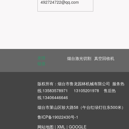
492724722@qq.com
友情
烟台激光切割
真空回收机
链接
版权所有：烟台市鲁龙园林机械有限公司 服务热
线:13583578971 13105201978 售后热
线:13406446646
烟台市莱山区轸大路58（午台红绿灯往东500米）
鲁ICP备19022430号-1
网站地图
|
XML
|
GOOGLE