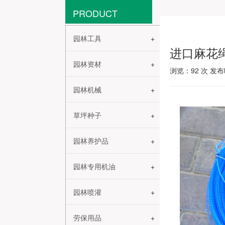
PRODUCT
园林工具
进口麻花
园林资材
浏览：
92
次 发布时
园林机械
草坪种子
园林养护品
园林专用机油
园林喷灌
劳保用品