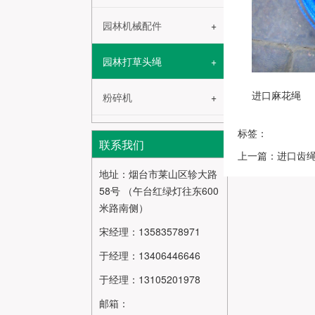
园林机械配件
园林打草头绳
进口麻花绳
粉碎机
标签：
联系我们
上一篇：进口齿
地址：烟台市莱山区轸大路
58号 （午台红绿灯往东600
米路南侧）
宋经理：13583578971
于经理：13406446646
于经理：13105201978
邮箱：