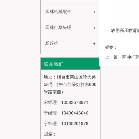
园林机械配件
园林打草头绳
农用高压喷雾
粉碎机
标签：
上一篇：两冲打
联系我们
地址：烟台市莱山区轸大路
58号 （午台红绿灯往东600
米路南侧）
宋经理：13583578971
于经理：13406446646
于经理：13105201978
邮箱：