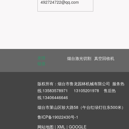
492724722@qq.com
友情
烟台激光切割
真空回收机
链接
版权所有：烟台市鲁龙园林机械有限公司 服务热
线:13583578971 13105201978 售后热
线:13406446646
烟台市莱山区轸大路58（午台红绿灯往东500米）
鲁ICP备19022430号-1
网站地图
|
XML
|
GOOGLE