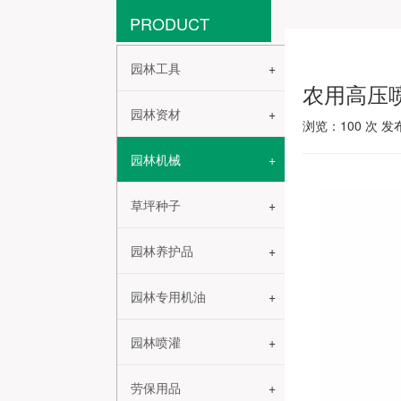
PRODUCT
园林工具
农用高压
园林资材
浏览：
100
次 发布
园林机械
草坪种子
园林养护品
园林专用机油
园林喷灌
劳保用品