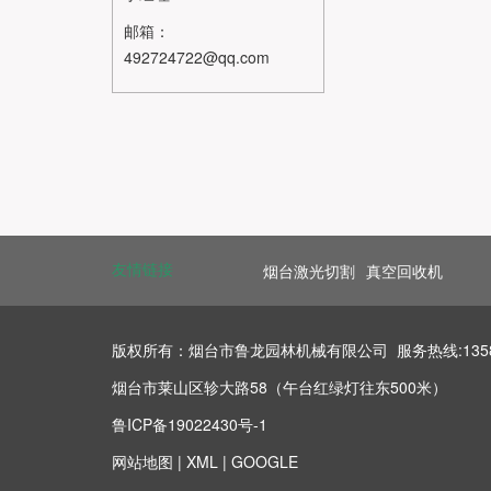
邮箱：
492724722@qq.com
友情链接
烟台激光切割
真空回收机
版权所有：烟台市鲁龙园林机械有限公司 服务热线:13583578
烟台市莱山区轸大路58（午台红绿灯往东500米）
鲁ICP备19022430号-1
网站地图
|
XML
|
GOOGLE