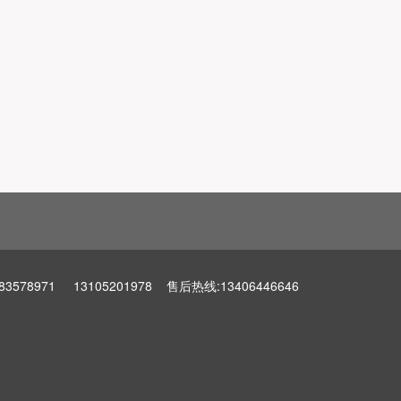
971 13105201978 售后热线:13406446646