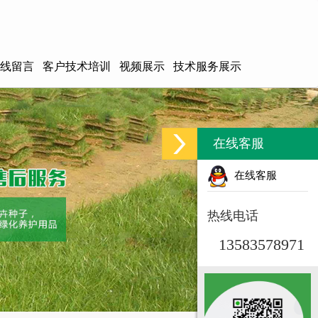
线留言
客户技术培训
视频展示
技术服务展示
在线客服
在线客服
热线电话
13583578971