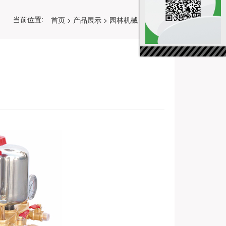
当前位置:
首页
>
产品展示
>
园林机械
>
打药机