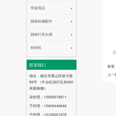
劳保用品
园林机械配件
园林打草头绳
粉碎机
联系我们
标签
上一
地址：烟台市莱山区轸大路
58号 （午台红绿灯往东600
米路南侧）
宋经理：13583578971
于经理：13406446646
于经理：13105201978