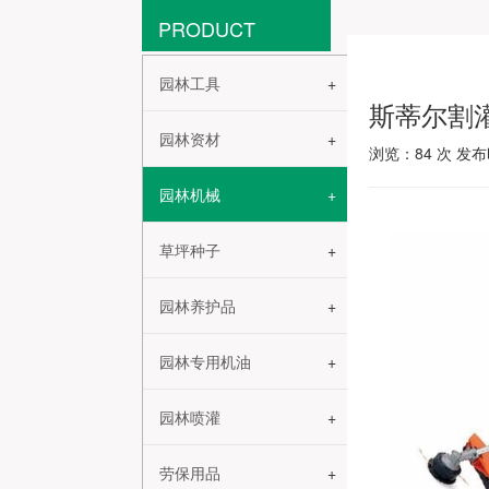
PRODUCT
园林工具
斯蒂尔割
园林资材
浏览：
84
次 发布时
园林机械
草坪种子
园林养护品
园林专用机油
园林喷灌
劳保用品