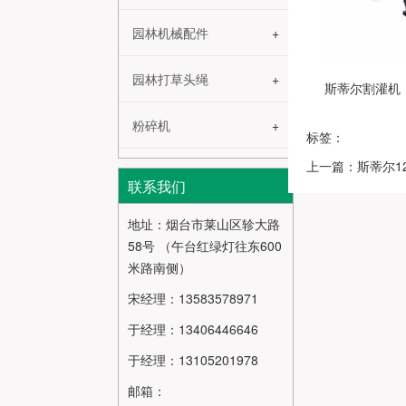
园林机械配件
园林打草头绳
斯蒂尔割灌机
粉碎机
标签：
上一篇：斯蒂尔1
联系我们
地址：烟台市莱山区轸大路
58号 （午台红绿灯往东600
米路南侧）
宋经理：13583578971
于经理：13406446646
于经理：13105201978
邮箱：