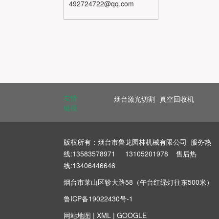
492724722@qq.com
友情
烟台激光切割
真空回收机
链接
版权所有：烟台市鲁龙园林机械有限公司 服务热
线:13583578971 13105201978 售后热
线:13406446646
烟台市莱山区轸大路58（午台红绿灯往东500米）
鲁ICP备19022430号-1
网站地图
|
XML
|
GOOGLE