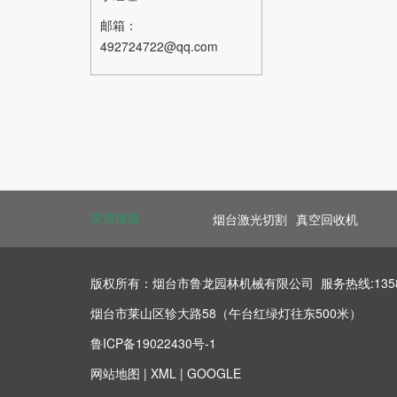
邮箱：
492724722@qq.com
友情链接
烟台激光切割
真空回收机
版权所有：烟台市鲁龙园林机械有限公司 服务热线:13583578
烟台市莱山区轸大路58（午台红绿灯往东500米）
鲁ICP备19022430号-1
网站地图
|
XML
|
GOOGLE