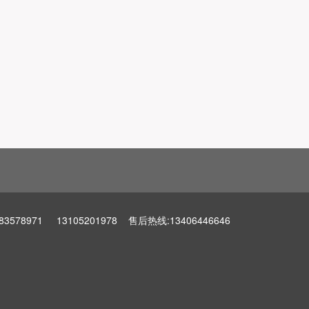
971 13105201978 售后热线:13406446646