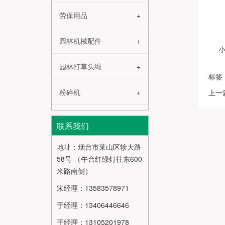
劳保用品
园林机械配件
园林打草头绳
标签
粉碎机
上一
联系我们
地址：烟台市莱山区轸大路
58号 （午台红绿灯往东600
米路南侧）
宋经理：13583578971
于经理：13406446646
于经理：13105201978