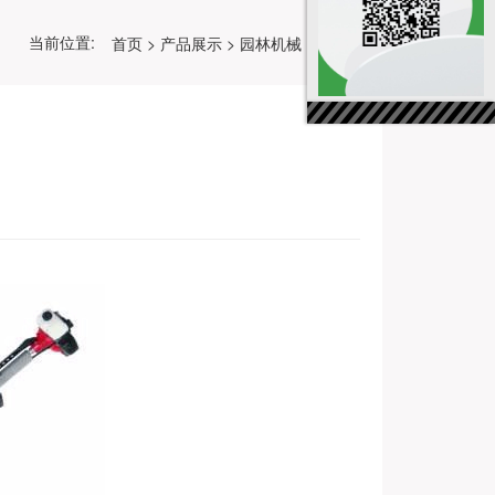
当前位置:
首页
>
产品展示
>
园林机械
>
割灌机