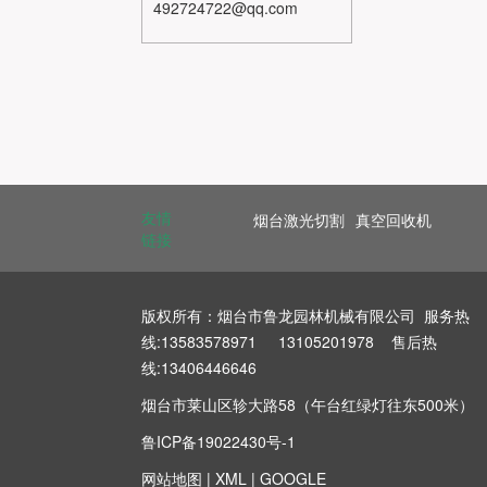
492724722@qq.com
友情
烟台激光切割
真空回收机
链接
版权所有：烟台市鲁龙园林机械有限公司 服务热
线:13583578971 13105201978 售后热
线:13406446646
烟台市莱山区轸大路58（午台红绿灯往东500米）
鲁ICP备19022430号-1
网站地图
|
XML
|
GOOGLE