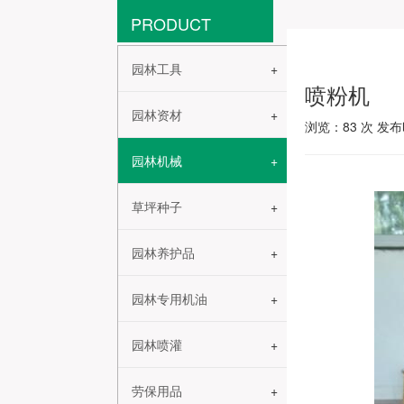
PRODUCT
园林工具
喷粉机
园林资材
浏览：
83
次 发布时
园林机械
草坪种子
园林养护品
园林专用机油
园林喷灌
劳保用品