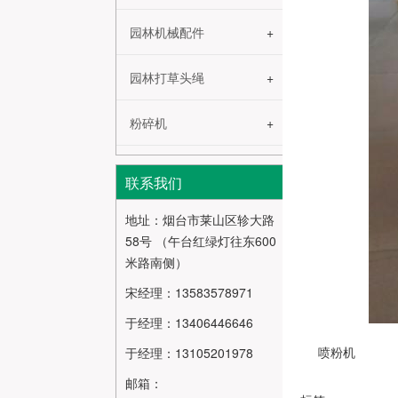
园林机械配件
园林打草头绳
粉碎机
联系我们
地址：烟台市莱山区轸大路
58号 （午台红绿灯往东600
米路南侧）
宋经理：13583578971
于经理：13406446646
喷粉机
于经理：13105201978
邮箱：