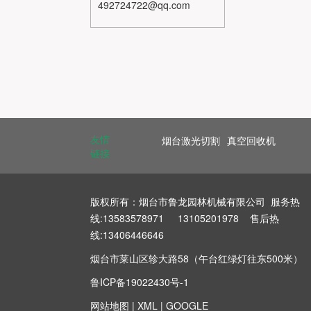
492724722@qq.com
友情
烟台激光切割
真空回收机
链接
版权所有：烟台市鲁龙园林机械有限公司 服务热
线:13583578971 13105201978 售后热
线:13406446646
烟台市莱山区轸大路58（午台红绿灯往东500米）
鲁ICP备19022430号-1
网站地图
|
XML
|
GOOGLE