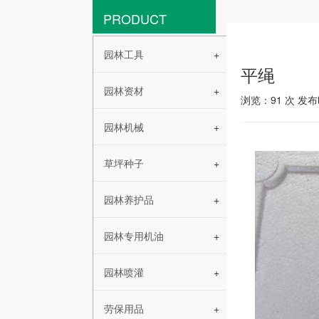
PRODUCT
园林工具
平绳
园林资材
浏览：
91
次 发布时
园林机械
草坪种子
园林养护品
园林专用机油
园林喷灌
劳保用品