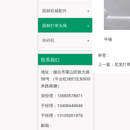
园林机械配件
园林打草头绳
平绳
粉碎机
标签：
联系我们
上一篇：尼龙打
地址：烟台市莱山区轸大路
58号 （午台红绿灯往东600
米路南侧）
宋经理：13583578971
于经理：13406446646
于经理：13105201978
邮箱：