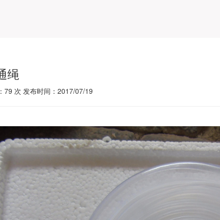
通绳
：
79
次 发布时间：2017/07/19