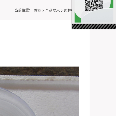
当前位置:
首页
>
产品展示
>
园林打草头绳