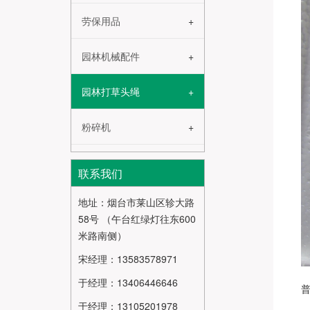
劳保用品
园林机械配件
园林打草头绳
粉碎机
联系我们
地址：烟台市莱山区轸大路
58号 （午台红绿灯往东600
米路南侧）
宋经理：13583578971
于经理：13406446646
于经理：13105201978