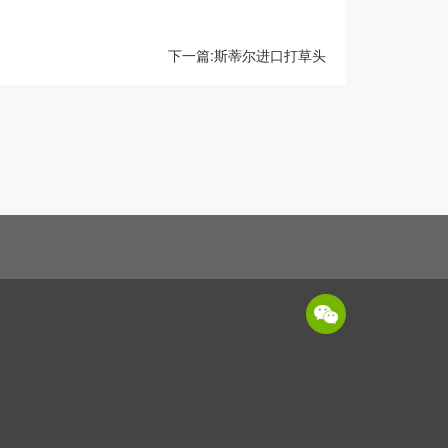
下一篇:斯蒂尔进口打草头