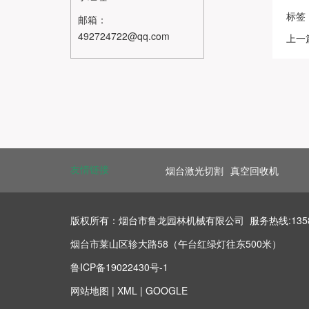
标签
邮箱：
492724722@qq.com
上一
友情链接
烟台激光切割
真空回收机
版权所有：烟台市鲁龙园林机械有限公司 服务热线:13583578
烟台市莱山区轸大路58（午台红绿灯往东500米）
鲁ICP备19022430号-1
网站地图
|
XML
|
GOOGLE